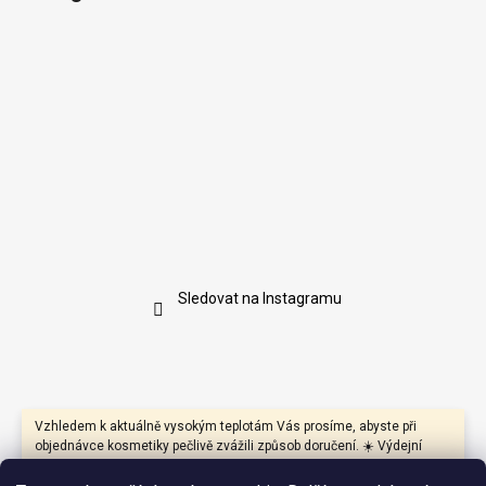
Sledovat na Instagramu
Vzhledem k aktuálně vysokým teplotám Vás prosíme, abyste při
objednávce kosmetiky pečlivě zvážili způsob doručení. ☀️ Výdejní
boxy mohou být během dne vystaveny přímému slunci a vysokým
teplotám, které mohou negativně ovlivnit především produkty s