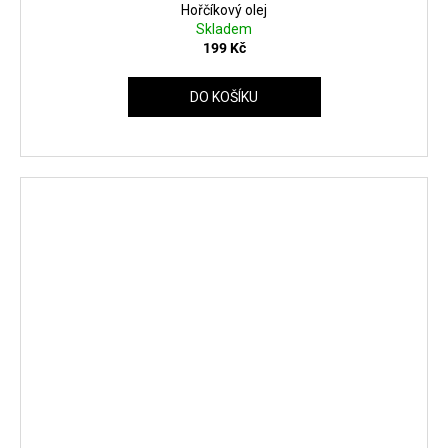
Hořčíkový olej
Skladem
199 Kč
DO KOŠÍKU