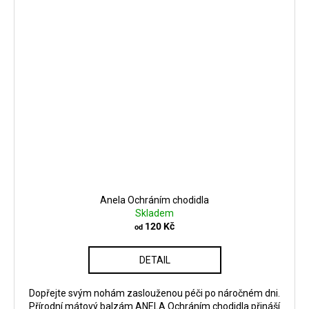
Anela Ochráním chodidla
Skladem
120 Kč
od
DETAIL
Dopřejte svým nohám zaslouženou péči po náročném dni.
Přírodní mátový balzám ANELA Ochráním chodidla přináší