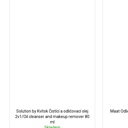
Solution by Kvítok Čistící a odličovací olej
Maat Odli
2v1/Oil cleanser and makeup remover 80
ml
Skladem