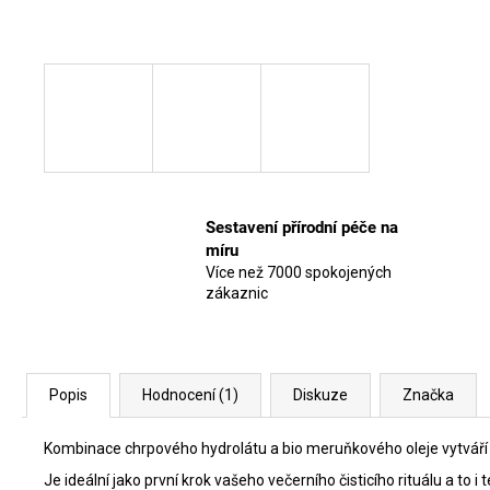
Sestavení přírodní péče na
míru
Více než 7000 spokojených
zákaznic
Popis
Hodnocení (1)
Diskuze
Značka
Kombinace chrpového hydrolátu a bio meruňkového oleje vytváří p
Je ideální jako první krok vašeho večerního čisticího rituálu a to