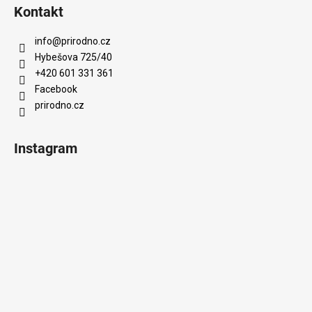
Kontakt
info
@
prirodno.cz
Hybešova 725/40
+420 601 331 361
Facebook
prirodno.cz
Instagram