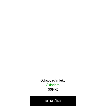
Odličovací mléko
Skladem
359 Kč
DO KOŠÍKU