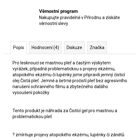
Věrnostní program
Nakupujte pravidelně v Přírodnu a získáte
věrnostní slevy.
Popis
Hodnocení (4)
Diskuze
Značka
Pro lesknoucí se mastnou pleť a častým výskytem
vyrážek, případně problematickou s projevy ekzému,
atopického ekzému či lupénky jsme připravili jemný čisticí
olej Čistá pleť. Jemně a šetrně pročistí pleť bez agresivního
narušení ochranného filmu a zbytečného dalšího
vysoušení pokožky.
Tento produkt je náhrada za Čistící gel pro mastnou a
problematickou pleť.
? zmírňuje projevy atopického ekzému, lupénky či zánětů