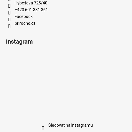
Hybešova 725/40
+420 601 331 361
Facebook
prirodno.cz
Instagram
Sledovat na Instagramu