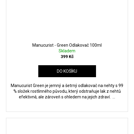
Manucurist - Green Odlakovač 100ml
Skladem
399 Kč
DO KOŠÍKU
Manucurist Green je jemný a šetrný odlakovač na nehty s 99
% složek rostlinného původu, který odstraňuje lak z nehtů
efektivně, ale zároveň s ohledem na jejich zdraví. ...