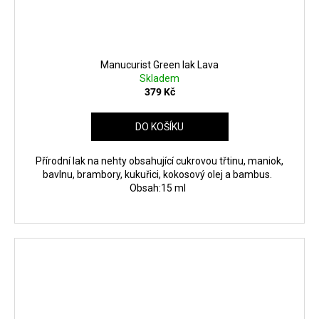
Manucurist Green lak Lava
Skladem
379 Kč
DO KOŠÍKU
Přírodní lak na nehty obsahující cukrovou třtinu, maniok,
bavlnu, brambory, kukuřici, kokosový olej a bambus.
Obsah:15 ml