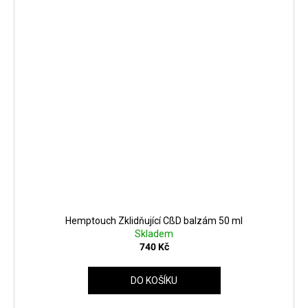
Hemptouch Zklidňující CßD balzám 50 ml
Skladem
740 Kč
DO KOŠÍKU