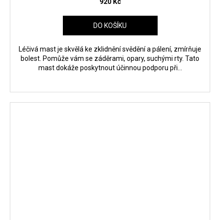
920 Kč
DO KOŠÍKU
Léčivá mast je skvělá ke zklidnění svědění a pálení, zmírňuje
bolest. Pomůže vám se záděrami, opary, suchými rty. Tato
mast dokáže poskytnout účinnou podporu při...