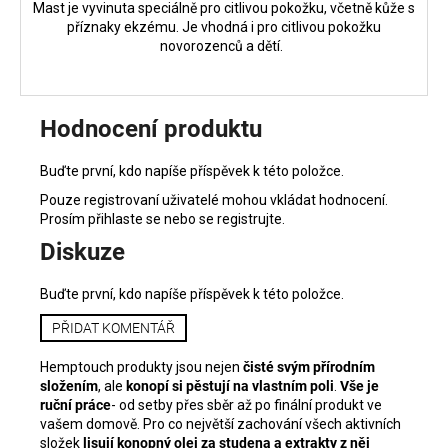
Mast je vyvinuta speciálně pro citlivou pokožku, včetně kůže s
příznaky ekzému. Je vhodná i pro citlivou pokožku
novorozenců a dětí.
Hodnocení produktu
Buďte první, kdo napíše příspěvek k této položce.
Pouze registrovaní uživatelé mohou vkládat hodnocení.
Prosím
přihlaste se
nebo se
registrujte
.
Diskuze
Buďte první, kdo napíše příspěvek k této položce.
PŘIDAT KOMENTÁŘ
Hemptouch
produkty jsou nejen
čisté svým přírodním
složením
, ale
konopí si pěstují na vlastním poli
.
Vše je
ruční práce
- od setby přes sběr až po finální produkt ve
vašem domově. Pro co největší zachování všech aktivních
složek
lisují konopný olej za studena a extrakty z něj