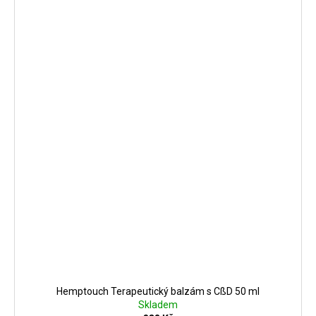
Hemptouch Terapeutický balzám s CßD 50 ml
Skladem