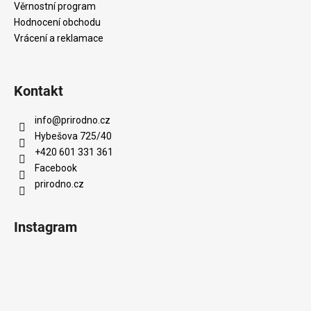
Věrnostní program
Hodnocení obchodu
Vrácení a reklamace
Kontakt
info
@
prirodno.cz
Hybešova 725/40
+420 601 331 361
Facebook
prirodno.cz
Instagram