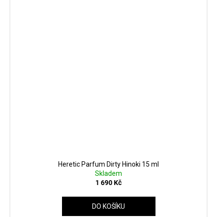
Heretic Parfum Dirty Hinoki 15 ml
Skladem
1 690 Kč
DO KOŠÍKU