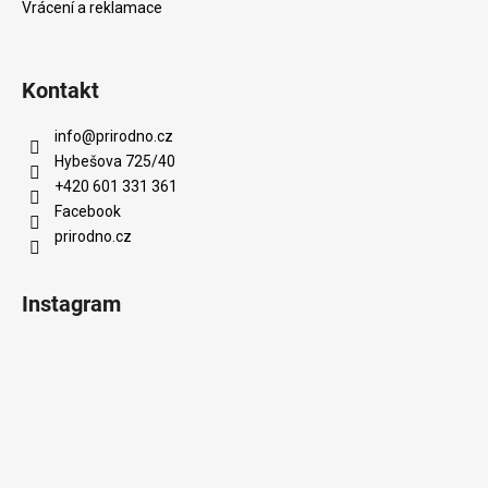
Vrácení a reklamace
Kontakt
info
@
prirodno.cz
Hybešova 725/40
+420 601 331 361
Facebook
prirodno.cz
Instagram