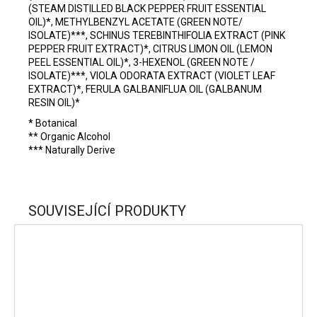
(STEAM DISTILLED BLACK PEPPER FRUIT ESSENTIAL
OIL)*, METHYLBENZYL ACETATE (GREEN NOTE/
ISOLATE)***, SCHINUS TEREBINTHIFOLIA EXTRACT (PINK
PEPPER FRUIT EXTRACT)*, CITRUS LIMON OIL (LEMON
PEEL ESSENTIAL OIL)*, 3-HEXENOL (GREEN NOTE /
ISOLATE)***, VIOLA ODORATA EXTRACT (VIOLET LEAF
EXTRACT)*, FERULA GALBANIFLUA OIL (GALBANUM
RESIN OIL)*
* Botanical
** Organic Alcohol
*** Naturally Derive
SOUVISEJÍCÍ PRODUKTY