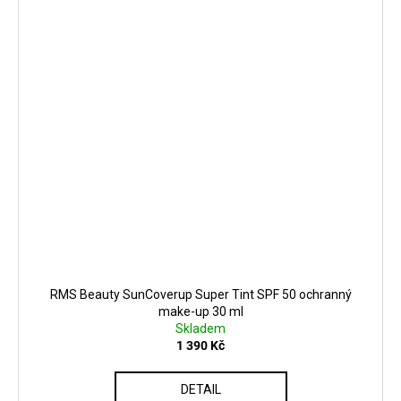
RMS Beauty SunCoverup Super Tint SPF 50 ochranný
make-up 30 ml
Skladem
1 390 Kč
DETAIL