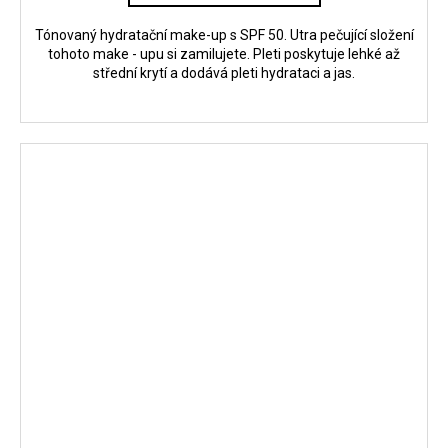
Tónovaný hydratační make-up s SPF 50. Utra pečující složení
tohoto make - upu si zamilujete. Pleti poskytuje lehké až
střední krytí a dodává pleti hydrataci a jas.