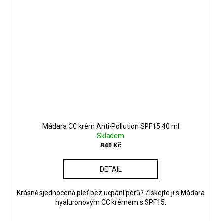
Mádara CC krém Anti-Pollution SPF15 40 ml
Skladem
840 Kč
DETAIL
Krásně sjednocená pleť bez ucpání pórů? Získejte ji s Mádara
hyaluronovým CC krémem s SPF15.