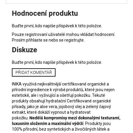
Hodnocení produktu
Buďte první, kdo napíše příspěvek k této položce.
Pouze registrovaní uživatelé mohou vkládat hodnocení.
Prosím
přihlaste se
nebo se
registrujte
.
Diskuze
Buďte první, kdo napíše příspěvek k této položce.
PŘIDAT KOMENTÁŘ
INIKA využívá nejkvalitnější certifikované organické a
přírodní ingredience k výrobě produktů, které jsou nejen
estetické, ale i vyživující a ošetřují pokožku. Tekuté
produkty obsahují hydratační Certifikované organické
přísady, jako je aloe vera, jojobový olej a zelený čajový
extrakt, které dokáží vypnout a hydratovat
pokožku.
Nedělá kompromisy mezi dokonalými texturami,
luxusním složením a maximální výdrží
. Produkty jsou
100% přírodní, bez syntetických a živočišných látek a