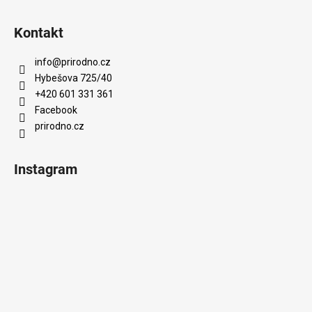
Kontakt
info
@
prirodno.cz
Hybešova 725/40
+420 601 331 361
Facebook
prirodno.cz
Instagram