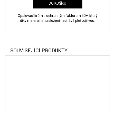
DO KOŠÍKU
Opalovací krém s ochranným faktorem 50+, který
díky minerálnímu složení nechává pleť zářivou.
SOUVISEJÍCÍ PRODUKTY