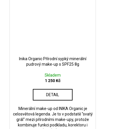
Inika Organic Přírodní sypký minerální
pudrový make-up s SPF25 8g
Skladem
1 250 Kč
DETAIL
Minerální make-up od INIKA Organic je
celosvětová legenda. Je to v podstatě "svatý
grál" mezi přírodními make-upy, protože
kombinuje funkci podkladu, korektoru i