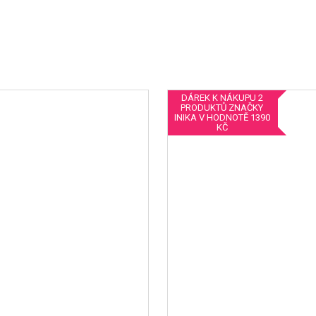
DÁREK K NÁKUPU 2
PRODUKTŮ ZNAČKY
INIKA V HODNOTĚ 1390
KČ