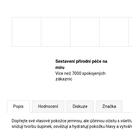
Sestavení přírodní péče na
míru
Více než 7000 spokojených
zákaznic
Popis
Hodnocení
Diskuze
Značka
Dopřejte své vlasové pokožce jemnou, ale účinnou očistu s oše
snižují tvorbu šupinek, osvěžují a hydratují pokožku hlavy a vytvář