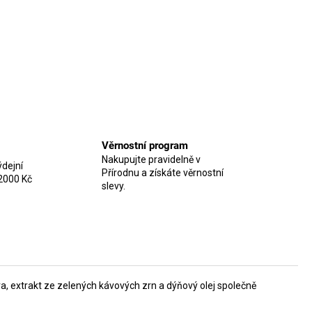
Věrnostní program
Nakupujte pravidelně v
dejní
Přírodnu a získáte věrnostní
2000 Kč
slevy.
a, extrakt ze zelených kávových zrn a dýňový olej společně