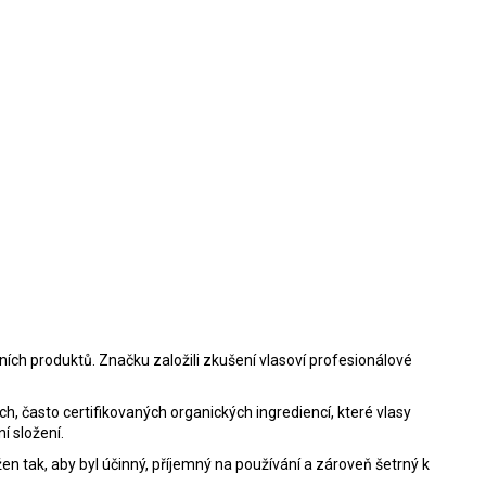
ních produktů. Značku založili zkušení vlasoví profesionálové
ch, často certifikovaných organických ingrediencí, které vlasy
í složení.
en tak, aby byl účinný, příjemný na používání a zároveň šetrný k