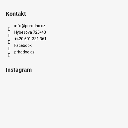
Kontakt
info
@
prirodno.cz
Hybešova 725/40
+420 601 331 361
Facebook
prirodno.cz
Instagram