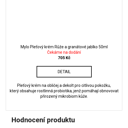
Mylo Pleťový krém Růže a granátové jablko 50ml
Čekáme na dodání
705 Kč
DETAIL
Pleťový krém na obličej a dekolt pro citlivou pokožku,
který obsahuje rostlinná probiotika, jenž pomáhají obnovovat
přirozený mikrobiom kůže.
Hodnocení produktu