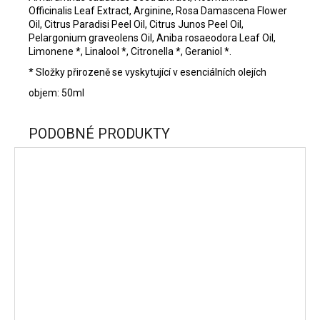
Officinalis Leaf Extract, Arginine, Rosa Damascena Flower
Oil, Citrus Paradisi Peel Oil, Citrus Junos Peel Oil,
Pelargonium graveolens Oil, Aniba rosaeodora Leaf Oil,
Limonene *, Linalool *, Citronella *, Geraniol *.
* Složky přirozeně se vyskytující v esenciálních olejích
objem: 50ml
PODOBNÉ PRODUKTY