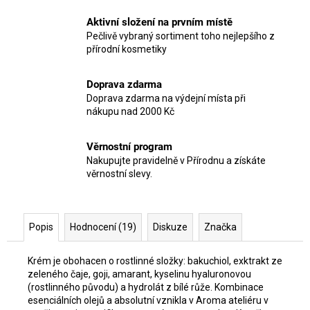
Aktivní složení na prvním místě
Pečlivě vybraný sortiment toho nejlepšího z
přírodní kosmetiky
Doprava zdarma
Doprava zdarma na výdejní místa při
nákupu nad 2000 Kč
Věrnostní program
Nakupujte pravidelně v Přírodnu a získáte
věrnostní slevy.
Popis
Hodnocení (19)
Diskuze
Značka
Krém je obohacen o rostlinné složky: bakuchiol, exktrakt ze
zeleného čaje, goji, amarant, kyselinu hyaluronovou
(rostlinného původu) a hydrolát z bílé růže. Kombinace
esenciálních olejů a absolutní vznikla v Aroma ateliéru v