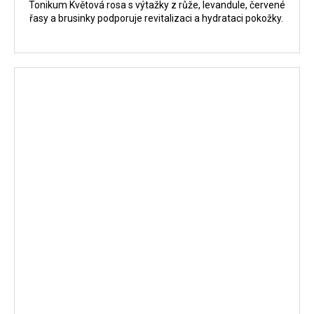
Tonikum Květová rosa s výtažky z růže, levandule, červené
řasy a brusinky podporuje revitalizaci a hydrataci pokožky.