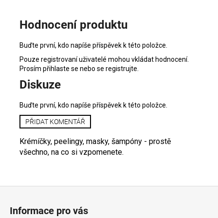
Hodnocení produktu
Buďte první, kdo napíše příspěvek k této položce.
Pouze registrovaní uživatelé mohou vkládat hodnocení.
Prosím
přihlaste se
nebo se
registrujte
.
Diskuze
Buďte první, kdo napíše příspěvek k této položce.
PŘIDAT KOMENTÁŘ
Krémíčky, peelingy, masky, šampóny - prostě
všechno, na co si vzpomenete.
Z
á
Informace pro vás
p