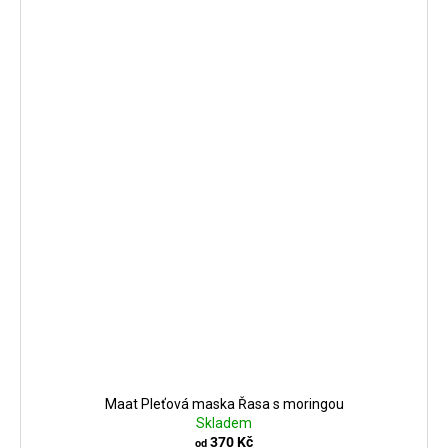
Maat Pleťová maska Řasa s moringou
Skladem
370 Kč
od