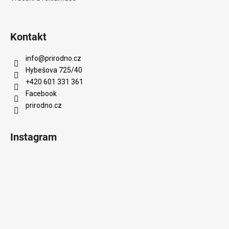
Kontakt
info
@
prirodno.cz
Hybešova 725/40
+420 601 331 361
Facebook
prirodno.cz
Instagram