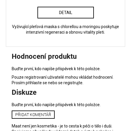
DETAIL
Vyživující pleťová maska s chlorellou a moringou poskytuje
intenzivní regeneraci a obnovu vitality pleti.
Hodnocení produktu
Buďte první, kdo napíše příspěvek k této položce.
Pouze registrovaní uživatelé mohou vkládat hodnocení.
Prosím
přihlaste se
nebo se
registrujte
.
Diskuze
Buďte první, kdo napíše příspěvek k této položce.
PŘIDAT KOMENTÁŘ
Maat není jen kosmetika - je to cesta k péči o tělo i duši.