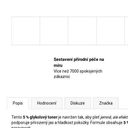
Sestavení přírodní péče na
míru
Více než 7000 spokojených
zákaznic
Popis
Hodnocení
Diskuze
Značka
Tento
5 % glykolový toner
je navržen tak, aby pleť
jemně, ale efekt
podporuje přirozený jas a hladkost pokožky. Formule obsahuje
5 