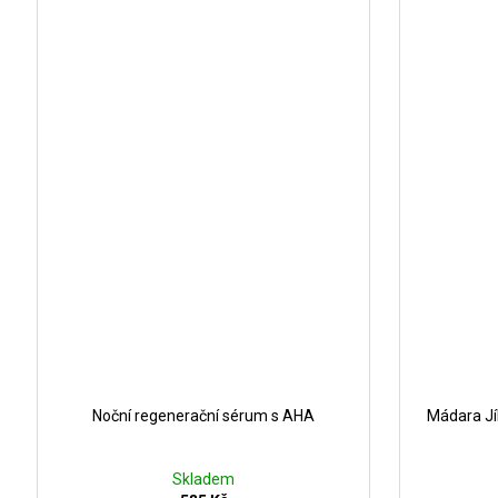
Noční regenerační sérum s AHA
Mádara J
Skladem