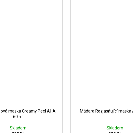
ílová maska Creamy Peel AHA
Mádara Rozjasňující maska
60 ml
Skladem
Skladem