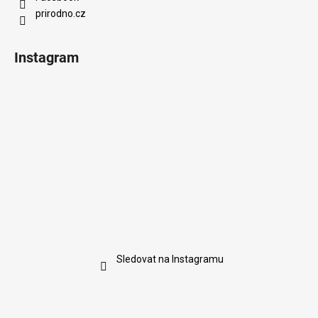
prirodno.cz
Instagram
Sledovat na Instagramu