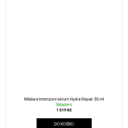
Mádara Intenzivní sérum Hydra Repair 30 ml
Skladem
1 019 Kč
DO KOŠÍKU