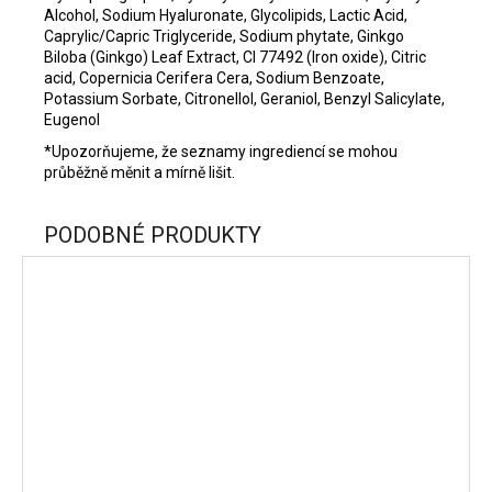
Alcohol, Sodium Hyaluronate, Glycolipids, Lactic Acid,
Caprylic/Capric Triglyceride, Sodium phytate, Ginkgo
Biloba (Ginkgo) Leaf Extract, CI 77492 (Iron oxide), Citric
acid, Copernicia Cerifera Cera, Sodium Benzoate,
Potassium Sorbate, Citronellol, Geraniol, Benzyl Salicylate,
Eugenol
*Upozorňujeme, že seznamy ingrediencí se mohou
průběžně měnit a mírně lišit.
PODOBNÉ PRODUKTY