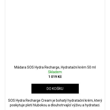
Mádara SOS Hydra Recharge, Hydratační krém 50 ml
Skladem
1 019 Kč
DO KOŠÍKU
SOS Hydra Recharge Cream je bohatý hydratační krém, který
poskytuje pleti hlubokou a dlouhotrvající výživu a hydrataci.