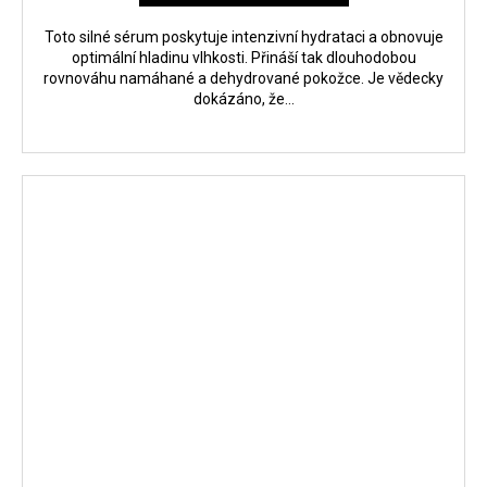
Toto silné sérum poskytuje intenzivní hydrataci a obnovuje
optimální hladinu vlhkosti. Přináší tak dlouhodobou
rovnováhu namáhané a dehydrované pokožce. Je vědecky
dokázáno, že...