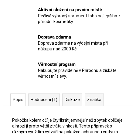
Aktivní složení na prvním místě
Pečlivě vybraný sortiment toho nejlepšího z
přírodní kosmetiky
Doprava zdarma
Doprava zdarma na výdejní místa při
nákupu nad 2000 Kč
Věrnostní program
Nakupujte pravidelně v Přírodnu a získáte
věrnostní slevy.
Popis
Hodnocení (1)
Diskuze
Značka
Pokožka kolem očí je čtyřikrát jemnější než zbytek obličeje,
a hrozí jí proto větší ztráta vlhkosti. Tento přípravek s
různým využitím vytváří na pokožce ochrannou vrstvu a