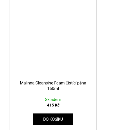
Malinna Cleansing Foam Čistící pěna
150ml
Skladem
415 Kč
DO KOŠÍKU