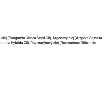
nja olej (Pongamia Glabra Seed Oil), Arganový olej (Argania Spinosa
vandula Hybrida Oil), Rozmarýnový olej (Rosmarinus Officinalis