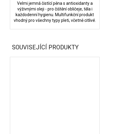
Velmi jemná čistící pěna s antioxidanty a
výživnými oleji - pro čištění obličeje, těla i
každodenní hygienu. Multifunkční produkt
vhodný pro všechny typy pleti, včetně citlivé.
SOUVISEJÍCÍ PRODUKTY