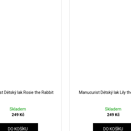
t Dětský lak Rosie the Rabbit
Manucurist Dětský lak Lily t
Skladem
Skladem
249 Kč
249 Kč
DO KOŠÍKU
DO KOŠÍKU