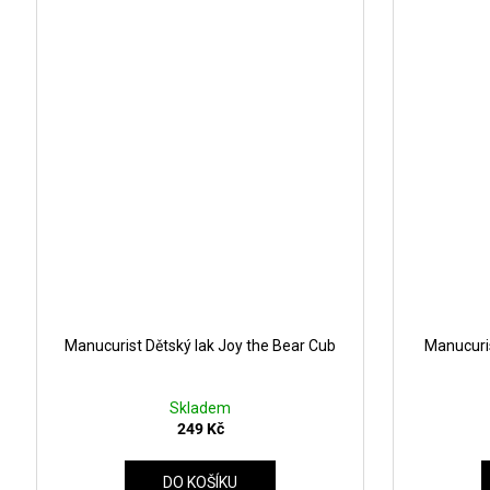
Manucurist Dětský lak Joy the Bear Cub
Manucuris
Skladem
249 Kč
DO KOŠÍKU