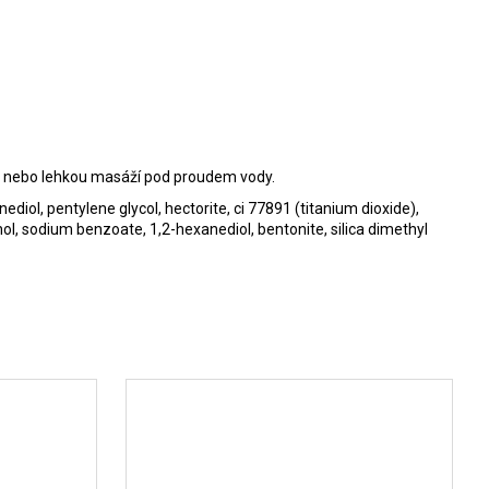
ou nebo lehkou masáží pod proudem vody.
iol, pentylene glycol, hectorite, ci 77891 (titanium dioxide),
ol, sodium benzoate, 1,2-hexanediol, bentonite, silica dimethyl