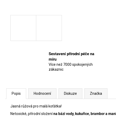
Sestavení přírodní péče na
míru
Více než 7000 spokojených
zákaznic
Popis
Hodnocení
Diskuze
Značka
Jasná růžová pro malá koťátka!
Netoxické, přírodní složení
na bázi vody, kukuřice, brambor a man