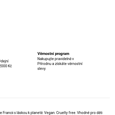
Věrnostní program
Nakupujte pravidelně v
dejní
Přírodnu a získáte věrnostní
2000 Kč
slevy.
 Francii s láskou k planetě. Vegan. Cruelty free.
Vhodné pro děti