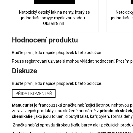
Netoxický dětský lak na nehty, který se
Netoxický
jednoduše omyje mýdlovou vodou.
jednoduše 
Obsah:8 ml
Hodnocení produktu
Buďte první, kdo napíše příspěvek k této položce.
Pouze registrovaní uživatelé mohou vkládat hodnocení. Prosím
p
Diskuze
Buďte první, kdo napíše příspěvek k této položce.
PŘIDAT KOMENTÁŘ
Manucurist
je francouzská značka nabízející šetrnou nehtovou péč
zdraví. Jejich produkty jsou složené primárně z
přírodních složek
chemikálie
, jako jsou toluen, dibutylftalát, kafr, xylen, formald
Značka nabízí opravdu širokou škálu barev ale i pečujících prod