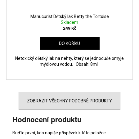
Manucurist Dětský lak Betty the Tortoise
Skladem
249 Kč
DO KOŠÍKU
Netoxický dětský lak na nehty, který se jednoduše omyje
mýdlovou vodou. Obsah: 8ml
ZOBRAZIT VŠECHNY PODOBNÉ PRODUKTY
Hodnocení produktu
Buďte první, kdo napíše příspěvek k této položce.