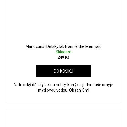
Manucurist Dětský lak Bonnie the Mermaid
Skladem
249 Kč
DO KOŠÍKU
Netoxický dětský lak na nehty, který se jednoduše omyje
mýdlovou vodou. Obsah: 8ml