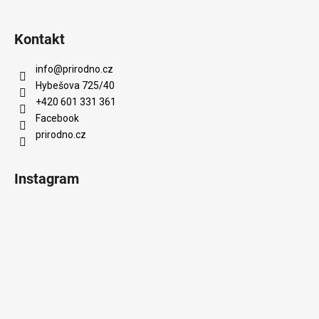
Kontakt
info
@
prirodno.cz
Hybešova 725/40
+420 601 331 361
Facebook
prirodno.cz
Instagram