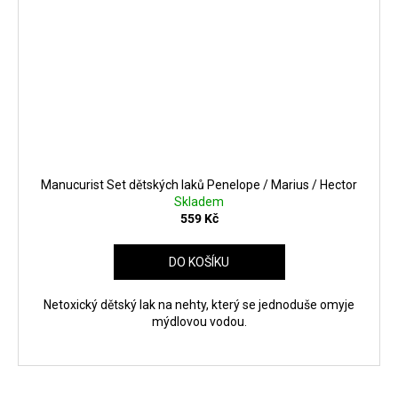
Manucurist Set dětských laků Penelope / Marius / Hector
Skladem
559 Kč
DO KOŠÍKU
Netoxický dětský lak na nehty, který se jednoduše omyje
mýdlovou vodou.