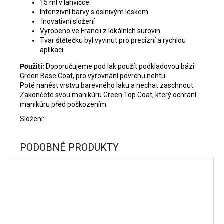
15 ml v lahvičce
Intenzivní barvy s oslnivým leskem
Inovativní složení
Vyrobeno ve Francii z lokálních surovin
Tvar štětečku byl vyvinut pro precizní a rychlou
aplikaci
Použití:
Doporučujeme pod lak použít podkladovou bázi
Green Base Coat, pro vyrovnání povrchu nehtu.
Poté nanést vrstvu barevného laku a nechat zaschnout.
Zakončete svou manikúru Green Top Coat, který ochrání
manikúru před poškozením.
Složení:
PODOBNÉ PRODUKTY