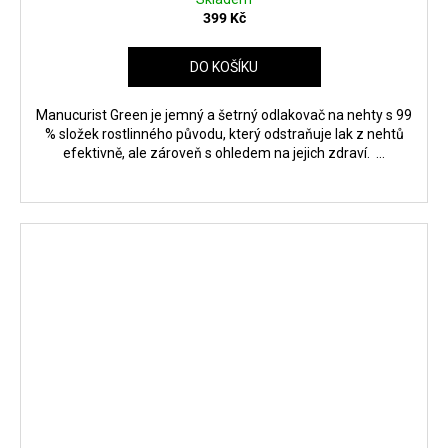
399 Kč
DO KOŠÍKU
Manucurist Green je jemný a šetrný odlakovač na nehty s 99
% složek rostlinného původu, který odstraňuje lak z nehtů
efektivně, ale zároveň s ohledem na jejich zdraví. ...