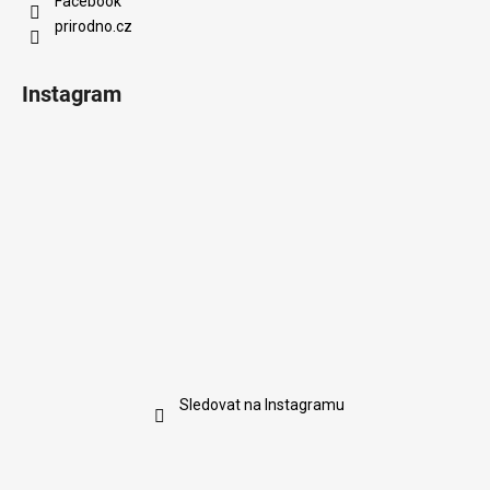
Facebook
prirodno.cz
Instagram
Sledovat na Instagramu