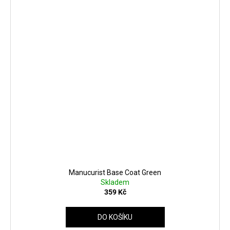
Manucurist Base Coat Green
Skladem
359 Kč
DO KOŠÍKU