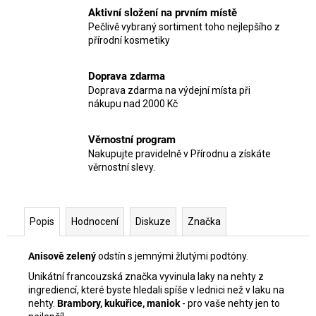
Aktivní složení na prvním místě
Pečlivě vybraný sortiment toho nejlepšího z
přírodní kosmetiky
Doprava zdarma
Doprava zdarma na výdejní místa při
nákupu nad 2000 Kč
Věrnostní program
Nakupujte pravidelně v Přírodnu a získáte
věrnostní slevy.
Popis
Hodnocení
Diskuze
Značka
Anisově zelený
odstín s jemnými žlutými podtóny.
Unikátní francouzská značka vyvinula laky na nehty z
ingrediencí, které byste hledali spíše v lednici než v laku na
nehty.
Brambory, kukuřice, maniok
- pro vaše nehty jen to