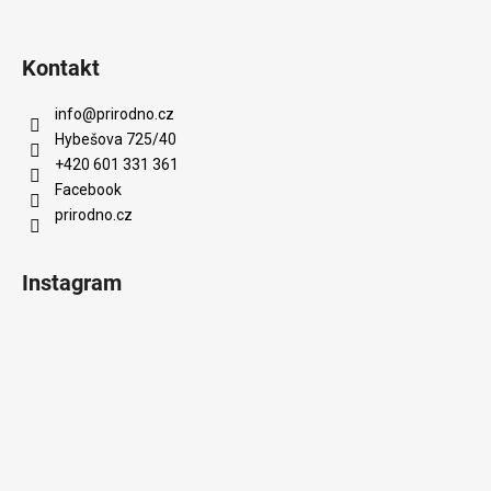
Kontakt
info
@
prirodno.cz
Hybešova 725/40
+420 601 331 361
Facebook
prirodno.cz
Instagram