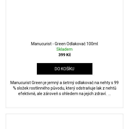
Manucurist - Green Odlakovač 100ml
Skladem
399 Kč
DO KOŠÍKU
Manucurist Green je jemný a šetrný odlakovač na nehty s 99
% složek rostlinného původu, který odstraňuje lak z nehtů
efektivně, ale zároveň s ohledem na jejich zdraví. ...