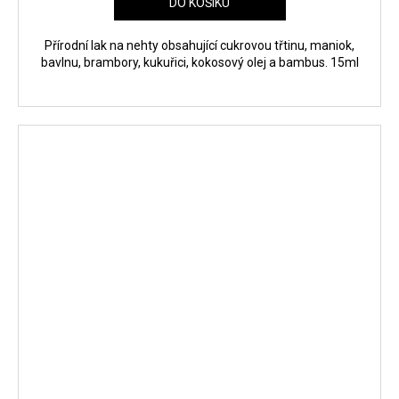
DO KOŠÍKU
Přírodní lak na nehty obsahující cukrovou třtinu, maniok,
bavlnu, brambory, kukuřici, kokosový olej a bambus. 15ml