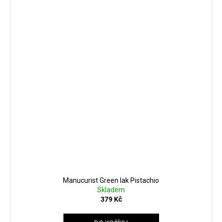
Manucurist Green lak Pistachio
Skladem
379 Kč