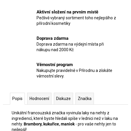
Aktivní složení na prvním místě
Pečlivě vybraný sortiment toho nejlepšího z
přírodní kosmetiky
Doprava zdarma
Doprava zdarma na výdejní místa při
nákupu nad 2000 Kč
Věrnostní program
Nakupujte pravidelně v Přírodnu a získáte
věrnostní slevy.
Popis
Hodnocení
Diskuze
Značka
Unikátní francouzská značka vyvinula laky na nehty z
ingrediencí, které byste hledali spíše v lednici než v laku na
nehty.
Brambory, kukuřice, maniok
- pro vaše nehty jen to
nejlepší!