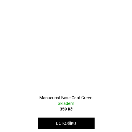
Manucurist Base Coat Green
Skladem
359 Kč
DO KOŠÍKU