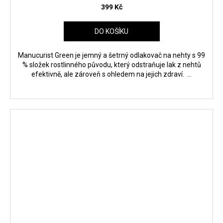
399 Kč
DO KOŠÍKU
Manucurist Green je jemný a šetrný odlakovač na nehty s 99
% složek rostlinného původu, který odstraňuje lak z nehtů
efektivně, ale zároveň s ohledem na jejich zdraví. ...