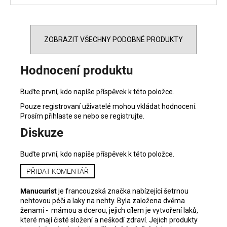
ZOBRAZIT VŠECHNY PODOBNÉ PRODUKTY
Hodnocení produktu
Buďte první, kdo napíše příspěvek k této položce.
Pouze registrovaní uživatelé mohou vkládat hodnocení.
Prosím
přihlaste se
nebo se
registrujte
.
Diskuze
Buďte první, kdo napíše příspěvek k této položce.
PŘIDAT KOMENTÁŘ
Manucurist
je francouzská značka nabízející šetrnou
nehtovou péči a laky na nehty. Byla založena dvěma
ženami - mámou a dcerou, jejich cílem je vytvoření laků,
které mají čisté složení a neškodí zdraví. Jejich produkty