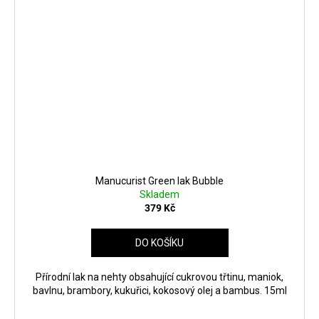
Manucurist Green lak Bubble
Skladem
379 Kč
DO KOŠÍKU
Přírodní lak na nehty obsahující cukrovou třtinu, maniok,
bavlnu, brambory, kukuřici, kokosový olej a bambus. 15ml