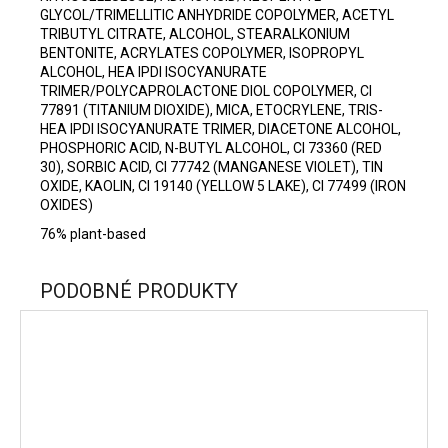
GLYCOL/TRIMELLITIC ANHYDRIDE COPOLYMER, ACETYL
TRIBUTYL CITRATE, ALCOHOL, STEARALKONIUM
BENTONITE, ACRYLATES COPOLYMER, ISOPROPYL
ALCOHOL, HEA IPDI ISOCYANURATE
TRIMER/POLYCAPROLACTONE DIOL COPOLYMER, CI
77891 (TITANIUM DIOXIDE), MICA, ETOCRYLENE, TRIS-
HEA IPDI ISOCYANURATE TRIMER, DIACETONE ALCOHOL,
PHOSPHORIC ACID, N-BUTYL ALCOHOL, CI 73360 (RED
30), SORBIC ACID, CI 77742 (MANGANESE VIOLET), TIN
OXIDE, KAOLIN, CI 19140 (YELLOW 5 LAKE), CI 77499 (IRON
OXIDES)
76% plant-based
PODOBNÉ PRODUKTY