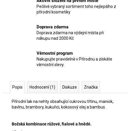
Aktivní složení na prvním místě
Pečlivě vybraný sortiment toho nejlepšího z
přírodní kosmetiky
Doprava zdarma
Doprava zdarma na výdejní místa při
nákupu nad 2000 Kč
Věrnostní program
Nakupujte pravidelně v Přírodnu a získáte
věrnostní slevy.
Popis
Hodnocení (1)
Diskuze
Značka
Přírodní lak na nehty obsahující cukrovou třtinu, maniok,
bavlnu, brambory, kukuřici, kokosový olej a bambus.
Božská kombinace růžové, fialové a hnědé.