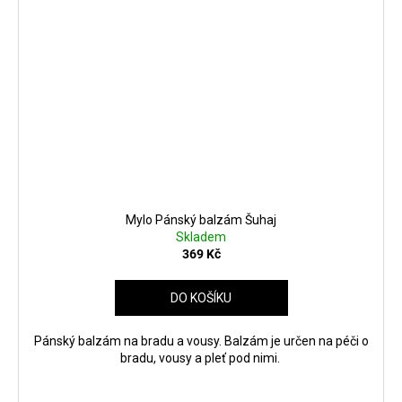
Mylo Pánský balzám Šuhaj
Skladem
369 Kč
DO KOŠÍKU
Pánský balzám na bradu a vousy. Balzám je určen na péči o
bradu, vousy a pleť pod nimi.