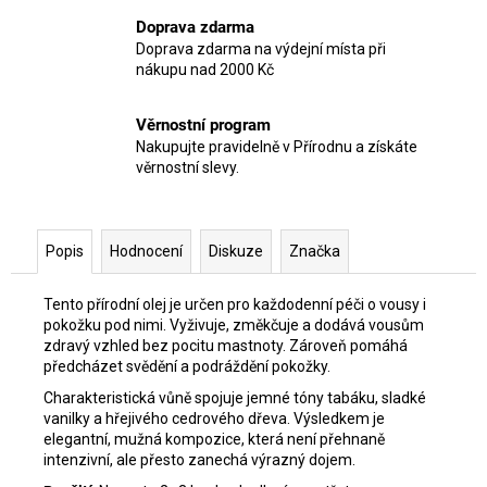
Doprava zdarma
Doprava zdarma na výdejní místa při
nákupu nad 2000 Kč
Věrnostní program
Nakupujte pravidelně v Přírodnu a získáte
věrnostní slevy.
Popis
Hodnocení
Diskuze
Značka
Tento přírodní olej je určen pro každodenní péči o vousy i
pokožku pod nimi. Vyživuje, změkčuje a dodává vousům
zdravý vzhled bez pocitu mastnoty. Zároveň pomáhá
předcházet svědění a podráždění pokožky.
Charakteristická vůně spojuje jemné tóny tabáku, sladké
vanilky a hřejivého cedrového dřeva. Výsledkem je
elegantní, mužná kompozice, která není přehnaně
intenzivní, ale přesto zanechá výrazný dojem.