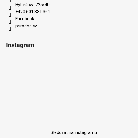
Hybešova 725/40
+420 601 331 361
Facebook
prirodno.cz
Instagram
Sledovat na Instagramu