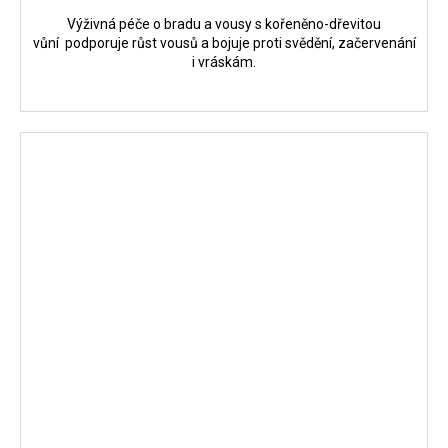
Výživná péče o bradu a vousy s kořeněno-dřevitou
vůní podporuje růst vousů a bojuje proti svědění, začervenání
i vráskám.