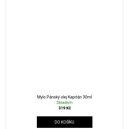
Mylo Pánský olej Kapitán 30ml
Skladem
319 Kč
DO KOŠÍKU