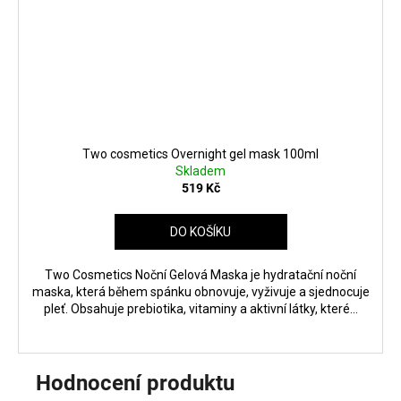
Two cosmetics Overnight gel mask 100ml
Skladem
519 Kč
DO KOŠÍKU
Two Cosmetics Noční Gelová Maska je hydratační noční
maska, která během spánku obnovuje, vyživuje a sjednocuje
pleť. Obsahuje prebiotika, vitaminy a aktivní látky, které...
Hodnocení produktu