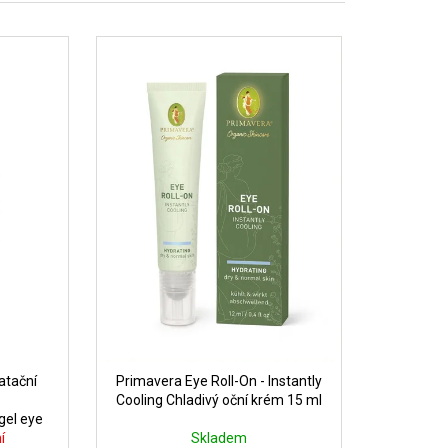
atační
Primavera Eye Roll-On - Instantly
Cooling Chladivý oční krém 15 ml
gel eye
í
Skladem