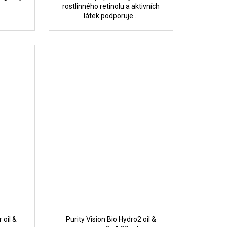
rostlinného retinolu a aktivních
látek podporuje...
 oil &
Purity Vision Bio Hydro2 oil &