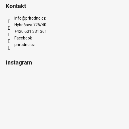
Kontakt
info
@
prirodno.cz
Hybešova 725/40
+420 601 331 361
Facebook
prirodno.cz
Instagram