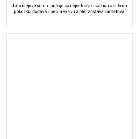
Toto olejové sérum pečuje co nejšetrněji o suchou a citlivou
pokožku, dodává jí péči a výživu a pleť zůstává sametová.