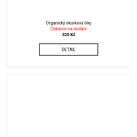
Organický okurkový olej
Čekáme na dodání
320 Kč
DETAIL