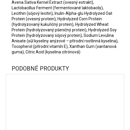
Avena Sativa Kernel Extract (ovesný extrakt),
Lactobacillus Ferment (fermentované laktobacily),
Lecithin (sójový lecitin), Inulin-Alpha-glu Hydrolyzed Oat
Protein (ovesný protein), Hydrolyzed Corn Protein
(hydrolyzovaný kukuřičný protein), Hydrolyzed Wheat
Protein (hydrolyzovaný pšeničný protein), Hydrolyzed Soy
Protein (hydrolyzovaný sójový protein), Sodium Levulina
Anisate (sůl kyseliny anýzové – přírodní rostlinná kyselina),
Tocopherol (přírodní vitamín E), Xanthan Gum (xantanová
guma), Citric Acid (kyselina citrónová)
PODOBNÉ PRODUKTY