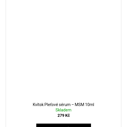
Kvítok Pleťové sérum – MSM 10ml
Skladem
279 Kč