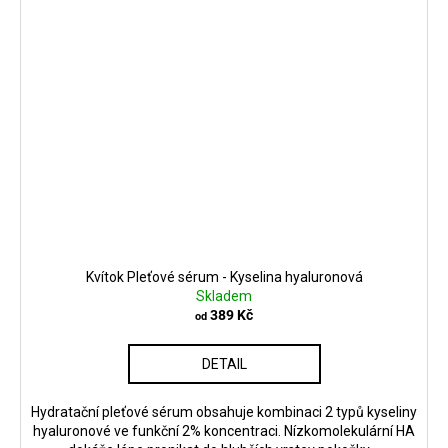
Kvítok Pleťové sérum - Kyselina hyaluronová
Skladem
389 Kč
od
DETAIL
Hydratační pleťové sérum obsahuje kombinaci 2 typů kyseliny
hyaluronové ve funkční 2% koncentraci. Nízkomolekulární HA