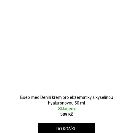
Boep med Denní krém pro ekzematiky s kyselinou
hyaluronovou 50 ml
Skladem
509 Kč
DO KOŠÍKU