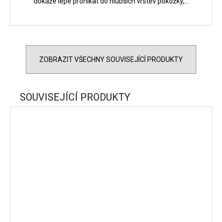
dokáže lépe pronikat do hlubších vrstev pokožky,...
ZOBRAZIT VŠECHNY SOUVISEJÍCÍ PRODUKTY
SOUVISEJÍCÍ PRODUKTY