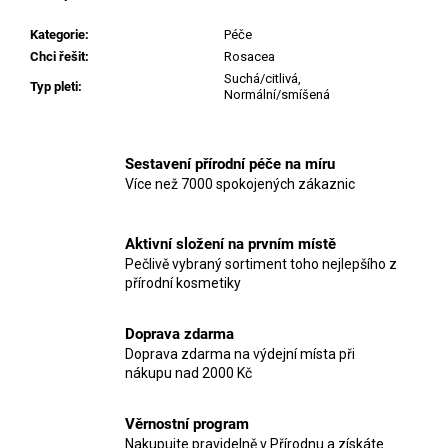
Kategorie
:
Péče
Chci řešit
:
Rosacea
Suchá/citlivá
,
Typ pleti
:
Normální/smíšená
Sestavení přírodní péče na míru
Více než 7000 spokojených zákaznic
Aktivní složení na prvním místě
Pečlivě vybraný sortiment toho nejlepšího z
přírodní kosmetiky
Doprava zdarma
Doprava zdarma na výdejní místa při
nákupu nad 2000 Kč
Věrnostní program
Nakupujte pravidelně v Přírodnu a získáte