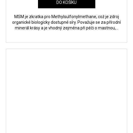
DO KOŠÍKU
MSM je zkratka pro Methylsulfonylmethane, což je zdroj
organické biologicky dostupné síry. Považuje se za přírodní
minerál krásy a je vhodný zejména při péči o mastnou,...