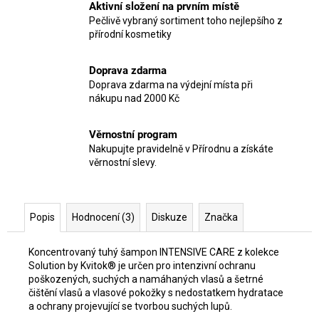
Aktivní složení na prvním místě
Pečlivě vybraný sortiment toho nejlepšího z
přírodní kosmetiky
Doprava zdarma
Doprava zdarma na výdejní místa při
nákupu nad 2000 Kč
Věrnostní program
Nakupujte pravidelně v Přírodnu a získáte
věrnostní slevy.
Popis
Hodnocení (3)
Diskuze
Značka
Koncentrovaný tuhý šampon INTENSIVE CARE z kolekce
Solution by Kvitok® je určen pro intenzivní ochranu
poškozených, suchých a namáhaných vlasů a šetrné
čištění vlasů a vlasové pokožky s nedostatkem hydratace
a ochrany projevující se tvorbou suchých lupů.