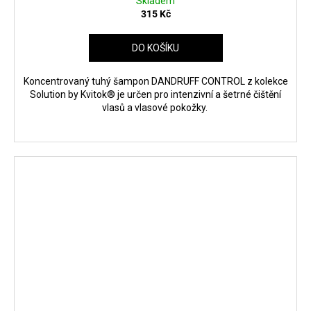
Skladem
315 Kč
DO KOŠÍKU
Koncentrovaný tuhý šampon DANDRUFF CONTROL z kolekce
Solution by Kvitok® je určen pro intenzivní a šetrné čištění
vlasů a vlasové pokožky.