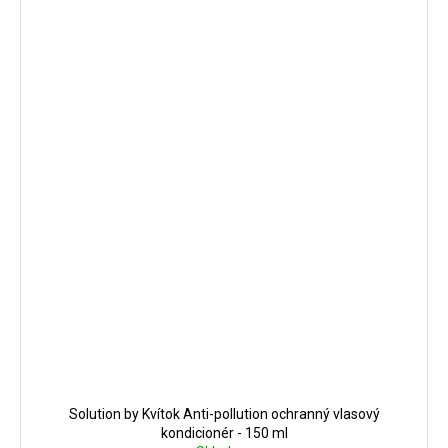
Solution by Kvítok Anti-pollution ochranný vlasový
kondicionér - 150 ml