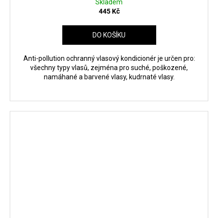
Skladem
445 Kč
DO KOŠÍKU
Anti-pollution ochranný vlasový kondicionér je určen pro:
všechny typy vlasů, zejména pro suché, poškozené,
namáhané a barvené vlasy, kudrnaté vlasy.