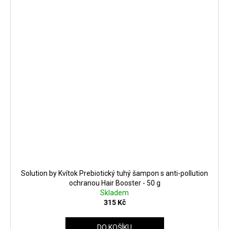
Solution by Kvítok Prebiotický tuhý šampon s anti-pollution
ochranou Hair Booster - 50 g
Skladem
315 Kč
DO KOŠÍKU