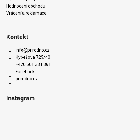
Hodnocení obchodu
Vrácení a reklamace
Kontakt
info
@
prirodno.cz
Hybešova 725/40
+420 601 331 361
Facebook
prirodno.cz
Instagram