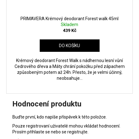
PRIMAVERA Krémový deodorant Forest walk 45ml
Skladem
439 Kč
DO KOŠÍKU
Krémový deodorant Forest Walk s nádhernou lesní vůní
Cedrového dřeva a Máty chrání pokožku před zápachem
způsobeným potem až 24h. Přesto, že je velmi účinný,
neobsahuje...
Hodnocení produktu
Buďte první, kdo napíše příspěvek k této položce.
Pouze registrovaní uživatelé mohou vkládat hodnocení.
Prosím
přihlaste se
nebo se
registrujte
.