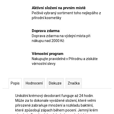
Aktivní složení na prvním místě
Pečlivě vybraný sortiment toho nejlepšího z
přírodní kosmetiky
Doprava zdarma
Doprava zdarma na výdejní místa při
nákupu nad 2000 Kč
Věrnostní program
Nakupujte pravidelně v Přírodnu a získáte
věrnostní slevy.
Popis
Hodnocení
Diskuze
Značka
Unikátní krémový deodorant funguje až 24 hodin.
Může za to dokonale vyvážené složení, které velmi
přirozeně zabraňuje množení a rozkladu baktérií,
které způsobují zápach během pocení. Jemný krém