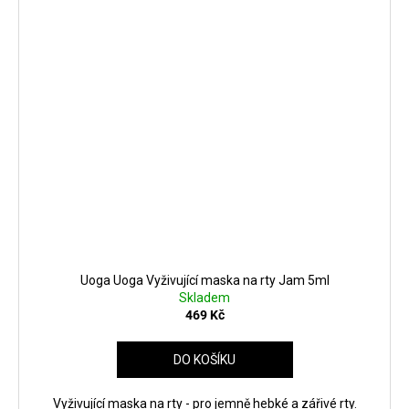
Uoga Uoga Vyživující maska na rty Jam 5ml
Skladem
469 Kč
DO KOŠÍKU
Vyživující maska na rty - pro jemně hebké a zářivé rty.