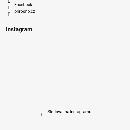
Facebook
prirodno.cz
Instagram
Sledovat na Instagramu