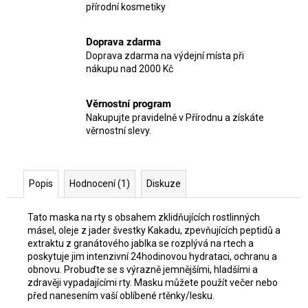
přírodní kosmetiky
Doprava zdarma
Doprava zdarma na výdejní místa při
nákupu nad 2000 Kč
Věrnostní program
Nakupujte pravidelně v Přírodnu a získáte
věrnostní slevy.
Popis
Hodnocení (1)
Diskuze
Tato maska na rty s obsahem zklidňujících rostlinných
másel, oleje z jader švestky Kakadu, zpevňujících peptidů a
extraktu z granátového jablka se rozplývá na rtech a
poskytuje jim intenzivní 24hodinovou hydrataci, ochranu a
obnovu. Probuďte se s výrazně jemnějšími, hladšími a
zdravěji vypadajícími rty. Masku můžete použít večer nebo
před nanesením vaší oblíbené rtěnky/lesku.