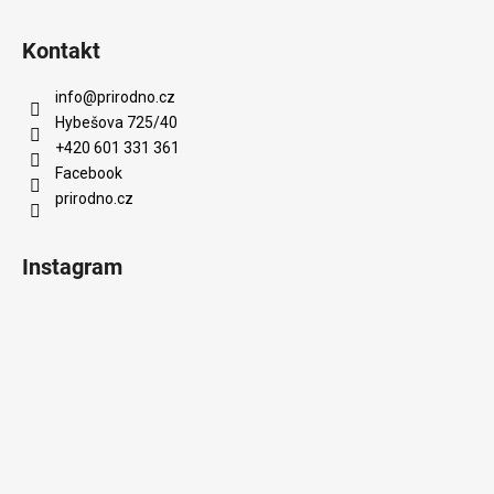
Kontakt
info
@
prirodno.cz
Hybešova 725/40
+420 601 331 361
Facebook
prirodno.cz
Instagram