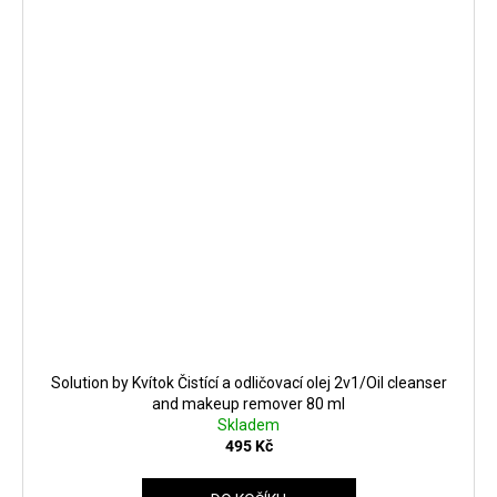
Solution by Kvítok Čistící a odličovací olej 2v1/Oil cleanser
and makeup remover 80 ml
Skladem
495 Kč