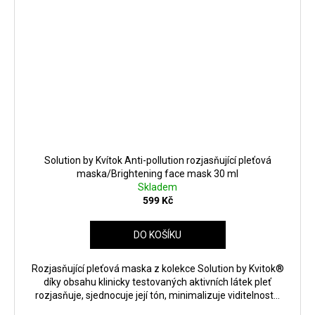
Solution by Kvítok Anti-pollution rozjasňující pleťová
maska/Brightening face mask 30 ml
Skladem
599 Kč
DO KOŠÍKU
Rozjasňující pleťová maska ​​z kolekce Solution by Kvitok®
díky obsahu klinicky testovaných aktivních látek pleť
rozjasňuje, sjednocuje její tón, minimalizuje viditelnost...