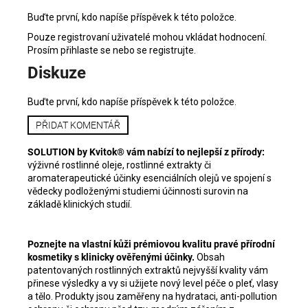
Buďte první, kdo napíše příspěvek k této položce.
Pouze registrovaní uživatelé mohou vkládat hodnocení.
Prosím
přihlaste se
nebo se
registrujte
.
Diskuze
Buďte první, kdo napíše příspěvek k této položce.
PŘIDAT KOMENTÁŘ
SOLUTION by Kvitok® vám nabízí to nejlepší z přírody:
výživné rostlinné oleje, rostlinné extrakty či
aromaterapeutické účinky esenciálních olejů ve spojení s
vědecky podloženými studiemi účinnosti surovin na
základě klinických studií.
Poznejte na vlastní kůži prémiovou kvalitu pravé přírodní
kosmetiky s klinicky ověřenými účinky.
Obsah
patentovaných rostlinných extraktů nejvyšší kvality vám
přinese výsledky a vy si užijete nový level péče o pleť, vlasy
a tělo. Produkty jsou zaměřeny na hydrataci, anti-pollution