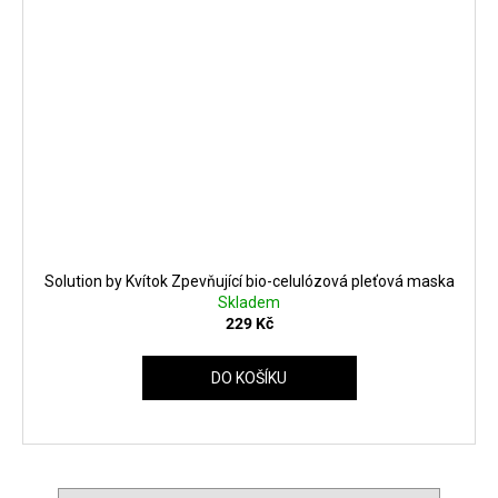
Solution by Kvítok Zpevňující bio-celulózová pleťová maska
Skladem
229 Kč
DO KOŠÍKU