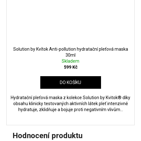
Solution by Kvítok Anti-pollution hydratační pleťová maska
30ml
Skladem
599 Kč
DO KOŠÍKU
Hydratační pleťová maska ​​z kolekce Solution by Kvitok® díky
obsahu klinicky testovaných aktivních látek pleť intenzivně
hydratuje, zklidňuje a bojuje proti negativním vlivům...
Hodnocení produktu