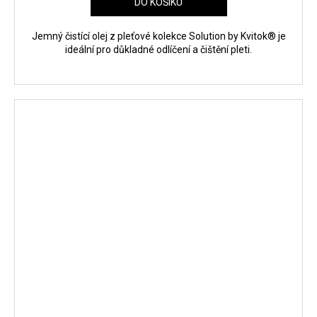
DO KOŠÍKU
Jemný čistící olej z pleťové kolekce Solution by Kvitok® je
ideální pro důkladné odlíčení a čištění pleti.