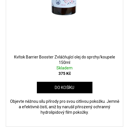
Kvítok Barrier Booster Zvláčňující olej do sprchy/koupele
150ml
Skladem
375 Kč
DO KOŠÍKU
Objevte něžnou sílu přírody pro svou citlivou pokožku. Jemně
a efektivně čistí, aniž by narušil přirozený ochranný
hydrolipidový film pokožky.