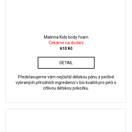
Malinna Kids body foam
Čekáme na dodání
610 Kč
DETAIL
Představujeme vám nejčistší dětskou pěnu z pečlivě
vybraných přírodních ingrediencí v bio kvalitě pro péči o
citlivou dětskou pokožku.