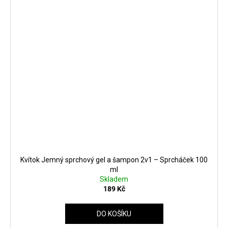
Kvítok Jemný sprchový gel a šampon 2v1 – Sprcháček 100
ml
Skladem
189 Kč
DO KOŠÍKU