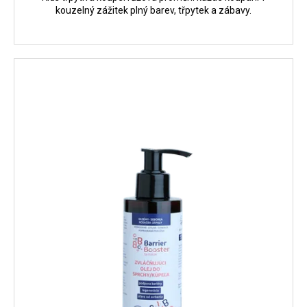
kouzelný zážitek plný barev, třpytek a zábavy.