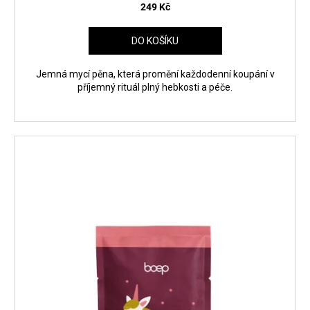
249 Kč
DO KOŠÍKU
Jemná mycí pěna, která promění každodenní koupání v
příjemný rituál plný hebkosti a péče.