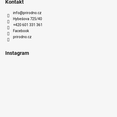
Kontakt
info
@
prirodno.cz
Hybešova 725/40
+420 601 331 361
Facebook
prirodno.cz
Instagram