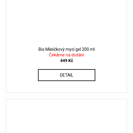
Bio Měsíčkový mycí gel 200 ml
Čekáme na dodání
449 Kč
DETAIL