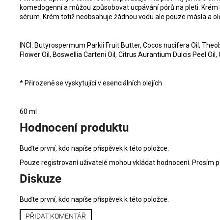
komedogenní a můžou způsobovat ucpávání pórů na pleti. Krém 
sérum. Krém totiž neobsahuje žádnou vodu ale pouze másla a ol
INCI: Butyrospermum Parkii Fruit Butter, Cocos nucifera Oil, 
Flower Oil, Boswellia Carteni Oil, Citrus Aurantium Dulcis Peel Oil, 
* Přirozeně se vyskytující v esenciálních olejích
60 ml
Hodnocení produktu
Buďte první, kdo napíše příspěvek k této položce.
Pouze registrovaní uživatelé mohou vkládat hodnocení. Prosím
p
Diskuze
Buďte první, kdo napíše příspěvek k této položce.
PŘIDAT KOMENTÁŘ