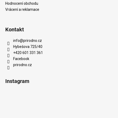
Hodnocení obchodu
Vrácení a reklamace
Kontakt
info
@
prirodno.cz
Hybešova 725/40
+420 601 331 361
Facebook
prirodno.cz
Instagram