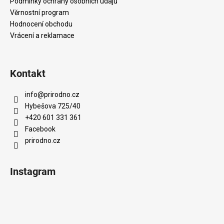
Podmínky ochrany osobních údajů
Věrnostní program
Hodnocení obchodu
Vrácení a reklamace
Kontakt
info
@
prirodno.cz
Hybešova 725/40
+420 601 331 361
Facebook
prirodno.cz
Instagram