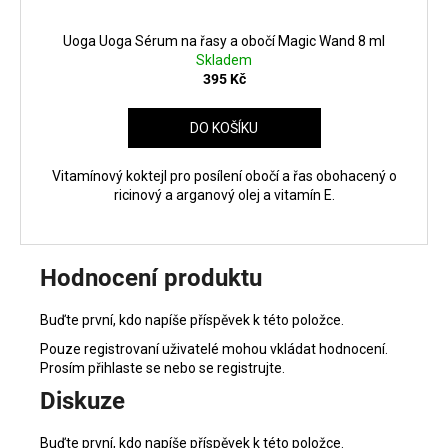
Uoga Uoga Sérum na řasy a obočí Magic Wand 8 ml
Skladem
395 Kč
DO KOŠÍKU
Vitamínový koktejl pro posílení obočí a řas obohacený o
ricinový a arganový olej a vitamín E.
Hodnocení produktu
Buďte první, kdo napíše příspěvek k této položce.
Pouze registrovaní uživatelé mohou vkládat hodnocení.
Prosím
přihlaste se
nebo se
registrujte
.
Diskuze
Buďte první, kdo napíše příspěvek k této položce.