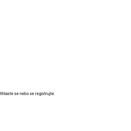
řihlaste se
nebo se
registrujte
.