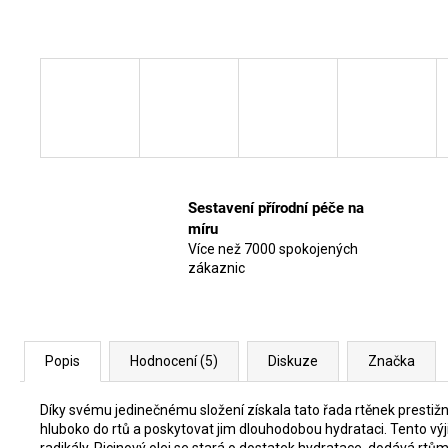
Sestavení přírodní péče na
míru
Více než 7000 spokojených
zákaznic
Popis
Hodnocení (5)
Diskuze
Značka
Díky svému jedinečnému složení získala tato řada rtěnek prestižn
hluboko do rtů a poskytovat jim dlouhodobou hydrataci. Tento vý