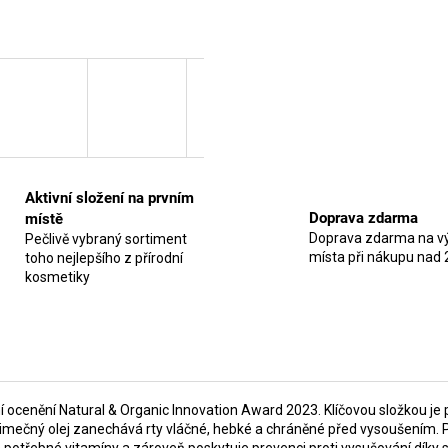
Aktivní složení na prvním
Doprava zdarma
místě
Doprava zdarma na vý
Pečlivě vybraný sortiment
místa při nákupu nad 
toho nejlepšího z přírodní
kosmetiky
í ocenění Natural & Organic Innovation Award 2023. Klíčovou složkou je
jimečný olej zanechává rty vláčné, hebké a chráněné před vysoušením. 