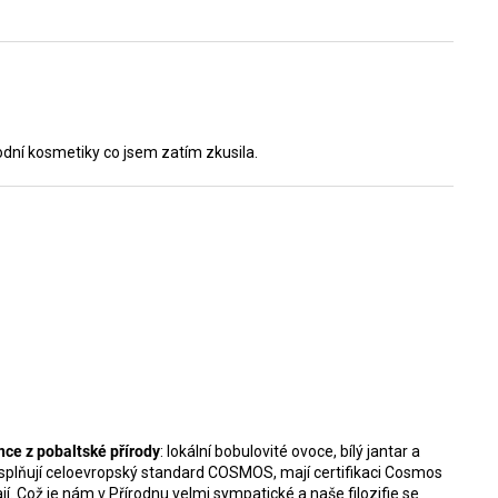
rodní kosmetiky co jsem zatím zkusila.
ce z pobaltské přírody
: lokální bobulovité ovoce, bílý jantar a
splňují celoevropský standard COSMOS, mají certifikaci Cosmos
jí. Což je nám v Přírodnu velmi sympatické a naše filozifie se