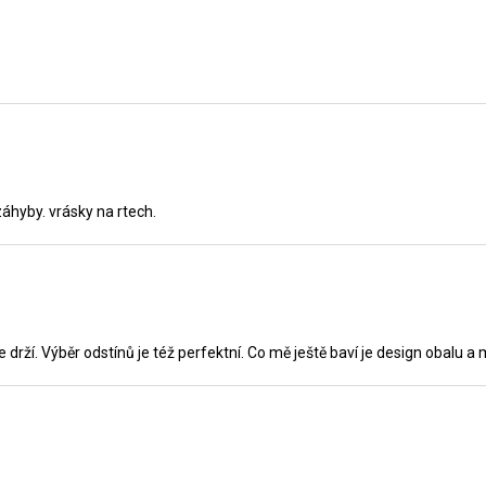
áhyby. vrásky na rtech.
 drží. Výběr odstínů je též perfektní. Co mě ještě baví je design obalu a