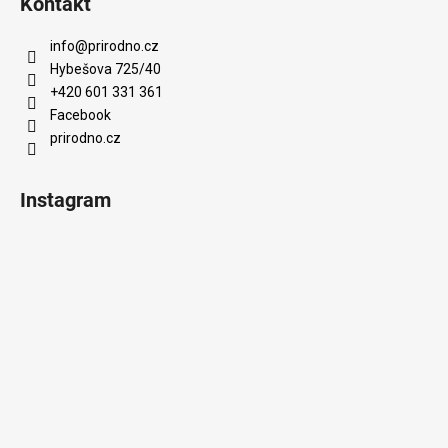
Kontakt
info
@
prirodno.cz
Hybešova 725/40
+420 601 331 361
Facebook
prirodno.cz
Instagram