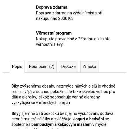
Doprava zdarma
Doprava zdarma na výdejní místa při
nákupu nad 2000 Kč
Věrnostní program
Nakupujte pravidelně v Přírodnu a získáte
věrnostní slevy.
Popis
Hodnocení (7)
Diskuze
Značka
Díky zvýšenému obsahu nezmýdelněných olejů je vhodné
pro citlivější a suchou pokožku. Je také skvělou volbou pro
děti a alergiky, jelikož neobsahuje vonné alergeny,
vyskytující se v éterických olejích.
Bílý jíl
jemně čistí pokožku bez jejího vysušování, dodává
cenné minerální látky a zvláčňuje.
Jogurt a hedvábí
se
společně s
bambuckým a kakaovým máslem
v mýdle