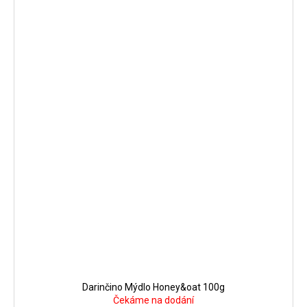
Darinčino Mýdlo Honey&oat 100g
Čekáme na dodání