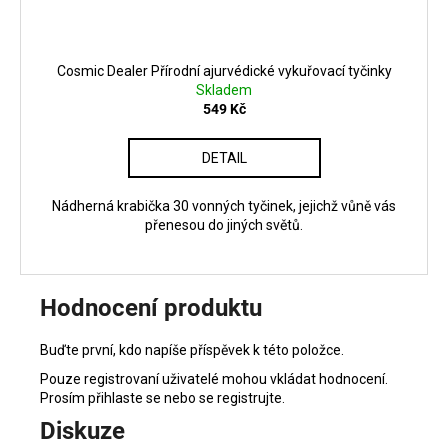
Cosmic Dealer Přírodní ajurvédické vykuřovací tyčinky
Skladem
549 Kč
DETAIL
Nádherná krabička 30 vonných tyčinek, jejichž vůně vás
přenesou do jiných světů.
Hodnocení produktu
Buďte první, kdo napíše příspěvek k této položce.
Pouze registrovaní uživatelé mohou vkládat hodnocení.
Prosím
přihlaste se
nebo se
registrujte
.
Diskuze