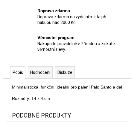
Doprava zdarma
Doprava zdarma na výdejní místa při
nákupu nad 2000 Kč
Věrnostní program
Nakupujte pravidelně v Přírodnu a získáte
věrnostní slevy.
Popis
Hodnocení
Diskuze
Minimalistická, funkční, ideální pro pálení Palo Santo a dalších 
Rozměry: 14 x 4 cm
PODOBNÉ PRODUKTY