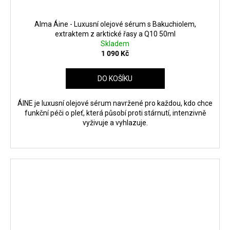
Alma Áine - Luxusní olejové sérum s Bakuchiolem,
extraktem z arktické řasy a Q10 50ml
Skladem
1 090 Kč
DO KOŠÍKU
ÁINE je luxusní olejové sérum navržené pro každou, kdo chce
funkční péči o pleť, která působí proti stárnutí, intenzivně
vyživuje a vyhlazuje.