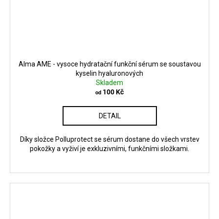
Alma AME - vysoce hydratační funkční sérum se soustavou
kyselin hyaluronových
Skladem
100 Kč
od
DETAIL
Díky složce Polluprotect se sérum dostane do všech vrstev
pokožky a vyživí je exkluzivními, funkčními složkami.