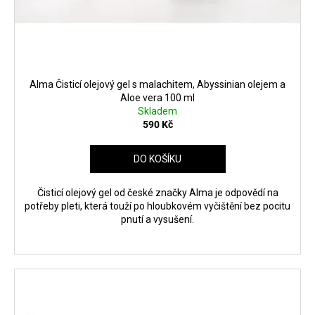
Alma Čisticí olejový gel s malachitem, Abyssinian olejem a
Aloe vera 100 ml
Skladem
590 Kč
DO KOŠÍKU
Čisticí olejový gel od české značky Alma je odpovědí na
potřeby pleti, která touží po hloubkovém vyčištění bez pocitu
pnutí a vysušení.