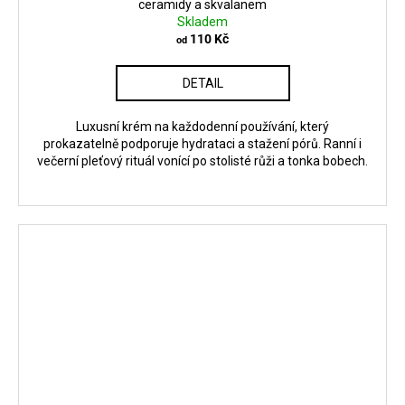
ceramidy a skvalanem
Skladem
110 Kč
od
DETAIL
Luxusní krém na každodenní používání, který
prokazatelně podporuje hydrataci a stažení pórů. Ranní i
večerní pleťový rituál vonící po stolisté růži a tonka bobech.