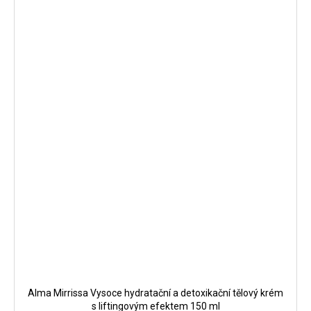
Alma Mirrissa Vysoce hydratační a detoxikační tělový krém
s liftingovým efektem 150 ml