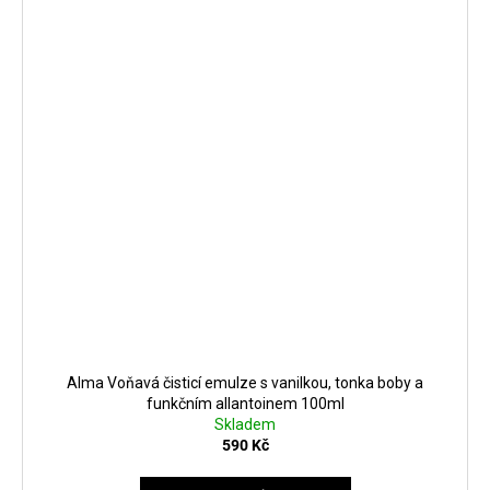
Alma Voňavá čisticí emulze s vanilkou, tonka boby a
funkčním allantoinem 100ml
Skladem
590 Kč