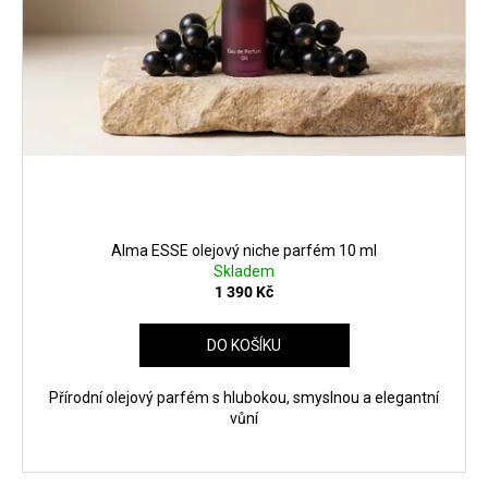
Alma ESSE olejový niche parfém 10 ml
Skladem
1 390 Kč
DO KOŠÍKU
Přírodní olejový parfém s hlubokou, smyslnou a elegantní
vůní