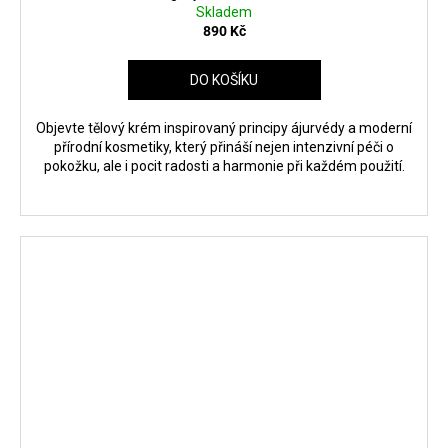
Skladem
890 Kč
DO KOŠÍKU
Objevte tělový krém inspirovaný principy ájurvédy a moderní
přírodní kosmetiky, který přináší nejen intenzivní péči o
pokožku, ale i pocit radosti a harmonie při každém použití.