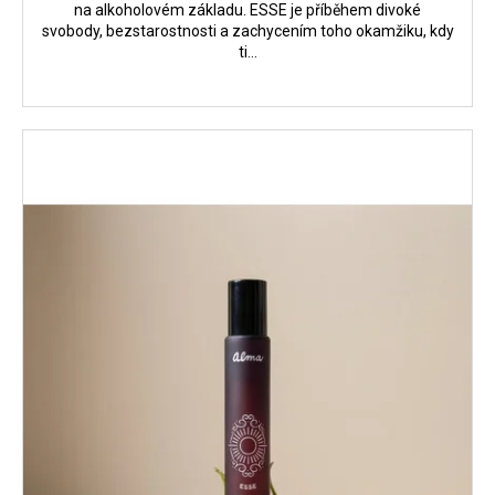
na alkoholovém základu. ESSE je příběhem divoké
svobody, bezstarostnosti a zachycením toho okamžiku, kdy
ti...