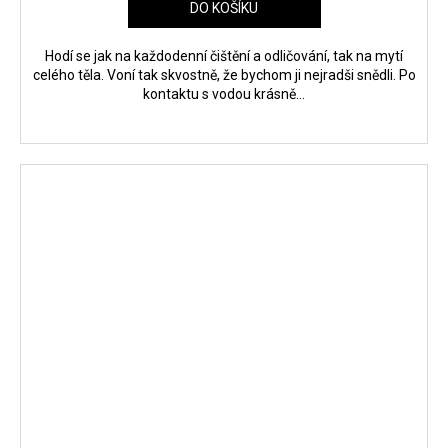
DO KOŠÍKU
Hodí se jak na každodenní čištění a odličování, tak na mytí
celého těla. Voní tak skvostně, že bychom ji nejradši snědli. Po
kontaktu s vodou krásně...