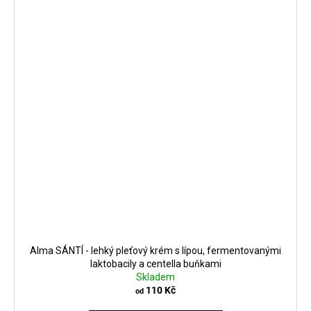
Alma SÁNTÍ - lehký pleťový krém s lípou, fermentovanými
laktobacily a centella buňkami
Skladem
110 Kč
od