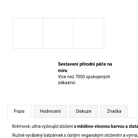
Sestavení přírodní péče na
míru
Více než 7000 spokojených
zákaznic
Popis
Hodnocení
Diskuze
Značka
Krémové, ultra vyživující složení
s měděno-vínovou barvou a zl
Ručně vyráběný balzámek s čistým veganským složením a vymazlen