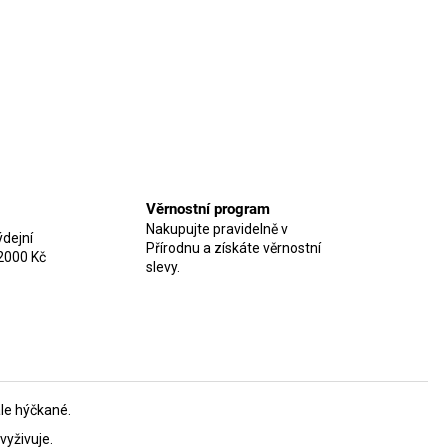
Věrnostní program
Nakupujte pravidelně v
dejní
Přírodnu a získáte věrnostní
2000 Kč
slevy.
ale hýčkané.
vyživuje.