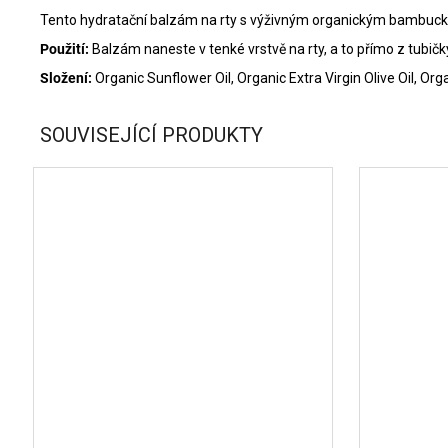
Tento hydratační balzám na rty s výživným organickým bambucký
Použití:
Balzám naneste v tenké vrstvě na rty, a to přímo z tubič
Složení:
Organic Sunflower Oil, Organic Extra Virgin Olive Oil, O
SOUVISEJÍCÍ PRODUKTY