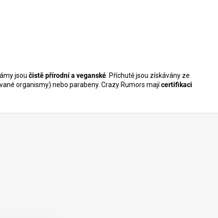
zámy jsou
čistě přírodní a veganské
. Příchutě jsou získávány ze
ované organismy) nebo parabeny. Crazy Rumors mají
certifikaci