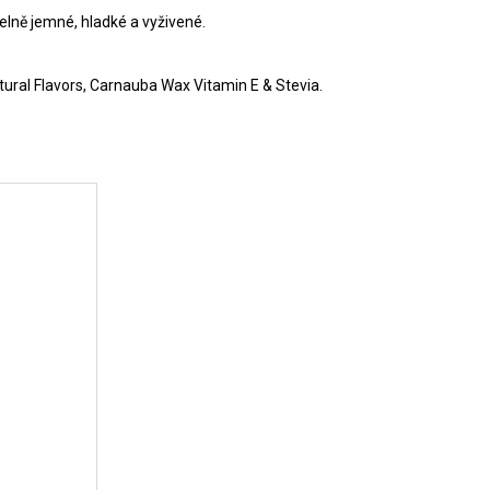
lně jemné, hladké a vyživené.
atural Flavors, Carnauba Wax Vitamin E & Stevia.