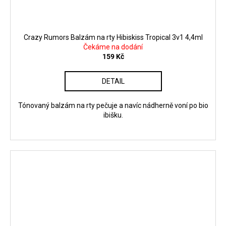
Crazy Rumors Balzám na rty Hibiskiss Tropical 3v1 4,4ml
Čekáme na dodání
159 Kč
DETAIL
Tónovaný balzám na rty pečuje a navíc nádherně voní po bio
ibišku.