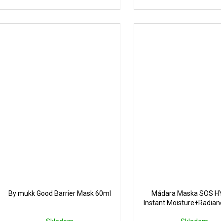
By mukk Good Barrier Mask 60ml
Mádara Maska SOS 
Instant Moisture+Radia