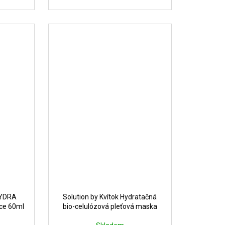
HYDRA
Solution by Kvítok Hydratačná
nce 60ml
bio-celulózová pleťová maska