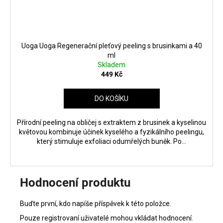
Uoga Uoga Regenerační pleťový peeling s brusinkami a 40
ml
Skladem
449 Kč
DO KOŠÍKU
Přírodní peeling na obličej s extraktem z brusinek a kyselinou
květovou kombinuje účinek kyselého a fyzikálního peelingu,
který stimuluje exfoliaci odumřelých buněk. Po...
Hodnocení produktu
Buďte první, kdo napíše příspěvek k této položce.
Pouze registrovaní uživatelé mohou vkládat hodnocení.