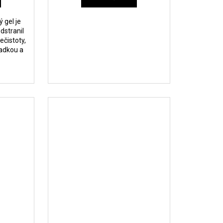
 gel je
dstranil
ečistoty,
ladkou a