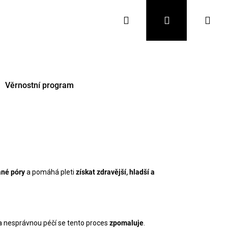
Hledat
Přihlášení
Nák
koš
Věrnostní program
ané póry
a pomáhá pleti
získat zdravější, hladší a
Následující
 a nesprávnou péčí se tento proces
zpomaluje
.