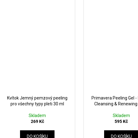
Kvítok Jemný pemzový peeling
Primavera Peeling Gel -
pro všechny typy pleti 30 ml
Cleansing & Renewing
Skladem
Skladem
269 Kč
595 Kč
DO KOŠÍKU
DO KOŠÍKU